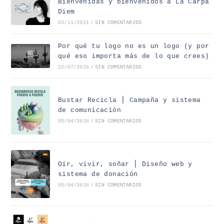
Bienvenidas y bienvenidos a La Carpa
Diem
03/11/2021
/
SIN COMENTARIOS
Por qué tu logo no es un logo (y por
qué eso importa más de lo que crees)
22/07/2026
/
SIN COMENTARIOS
Bustar Recicla ⎪ Campaña y sistema
de comunicación
05/04/2026
/
SIN COMENTARIOS
Oír, vivir, soñar ⎪ Diseño web y
sistema de donación
05/04/2026
/
SIN COMENTARIOS