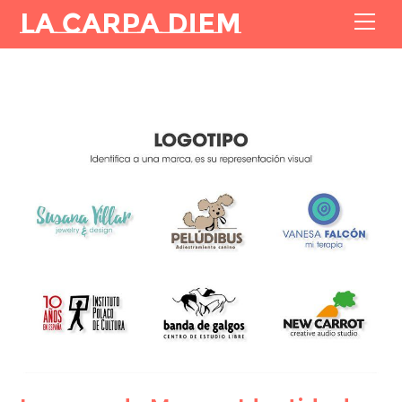
La Carpa Diem