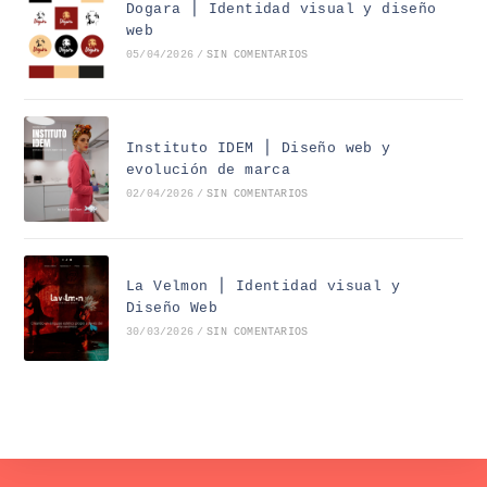
Dogara ⎪ Identidad visual y diseño
web
05/04/2026
/
SIN COMENTARIOS
Instituto IDEM ⎪ Diseño web y
evolución de marca
02/04/2026
/
SIN COMENTARIOS
La Velmon ⎪ Identidad visual y
Diseño Web
30/03/2026
/
SIN COMENTARIOS