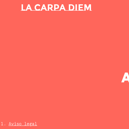
La Carpa Diem
A
Aviso legal