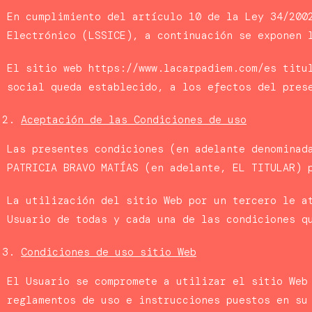
En cumplimiento del artículo 10 de la Ley 34/200
Electrónico (LSSICE), a continuación se exponen 
El sitio web https://www.lacarpadiem.com/es titu
social queda establecido, a los efectos del pres
Aceptación de las Condiciones de uso
Las presentes condiciones (en adelante denominad
PATRICIA BRAVO MATÍAS (en adelante, EL TITULAR) 
La utilización del sitio Web por un tercero le a
Usuario de todas y cada una de las condiciones q
Condiciones de uso sitio Web
El Usuario se compromete a utilizar el sitio Web
reglamentos de uso e instrucciones puestos en su