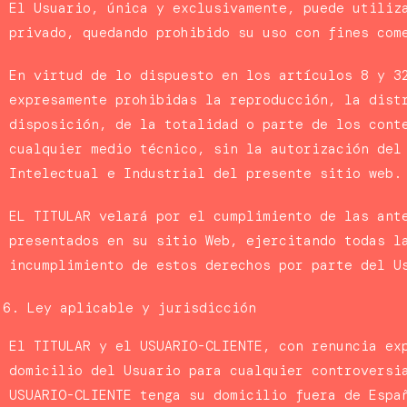
El Usuario, única y exclusivamente, puede utiliz
privado, quedando prohibido su uso con fines com
En virtud de lo dispuesto en los artículos 8 y 3
expresamente prohibidas la reproducción, la dist
disposición, de la totalidad o parte de los cont
cualquier medio técnico, sin la autorización del
Intelectual e Industrial del presente sitio web.
EL TITULAR velará por el cumplimiento de las ant
presentados en su sitio Web, ejercitando todas l
incumplimiento de estos derechos por parte del U
Ley aplicable y jurisdicción
El TITULAR y el USUARIO-CLIENTE, con renuncia ex
domicilio del Usuario para cualquier controversi
USUARIO-CLIENTE tenga su domicilio fuera de Espa