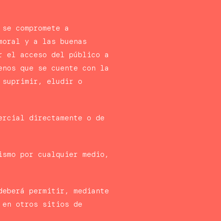
 se compromete a
moral y a las buenas
r el acceso del público a
enos que se cuente con la
 suprimir, eludir o
ercial directamente o de
ismo por cualquier medio,
deberá permitir, mediante
 en otros sitios de