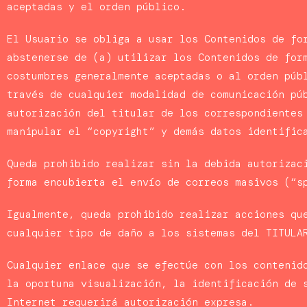
aceptadas y el orden público.
El Usuario se obliga a usar los Contenidos de fo
abstenerse de (a) utilizar los Contenidos de for
costumbres generalmente aceptadas o al orden púb
través de cualquier modalidad de comunicación pú
autorización del titular de los correspondientes
manipular el “copyright” y demás datos identific
Queda prohibido realizar sin la debida autorizac
forma encubierta el envío de correos masivos (“s
Igualmente, queda prohibido realizar acciones qu
cualquier tipo de daño a los sistemas del TITULA
Cualquier enlace que se efectúe con los contenid
la oportuna visualización, la identificación de 
Internet requerirá autorización expresa.