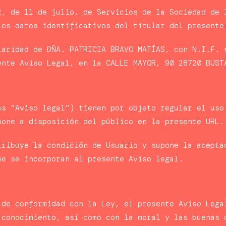
2, de 11 de julio, de Servicios de la Sociedad de 
los datos identificativos del titular del presente
laridad de DÑA. PATRICIA BRAVO MATÍAS, con N.I.F. 
ente Aviso Legal, en la CALLE MAYOR, 90 28720 BUST
as “Aviso legal”) tienen por objeto regular el uso
pone a disposición del público en la presente URL.
tribuye la condición de Usuario y supone la acepta
ue se incorporan al presente Aviso legal.
 de conformidad con la Ley, el presente Aviso Lega
 conocimiento, así como con la moral y las buenas 