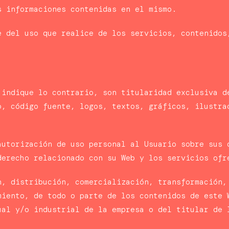
s informaciones contenidas en el mismo.
e del uso que realice de los servicios, contenidos
.
 indique lo contrario, son titularidad exclusiva d
o, código fuente, logos, textos, gráficos, ilustra
autorización de uso personal al Usuario sobre sus 
 derecho relacionado con su Web y los servicios 
n, distribución, comercialización, transformación,
miento, de todo o parte de los contenidos de este 
ual y/o industrial de la empresa o del titular de 