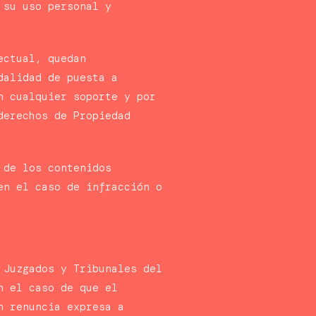
 su uso personal y
ectual, quedan
dalidad de puesta a
n cualquier soporte y por
derechos de Propiedad
 de los contenidos
en el caso de infracción o
 Juzgados y Tribunales del
n el caso de que el
n renuncia expresa a