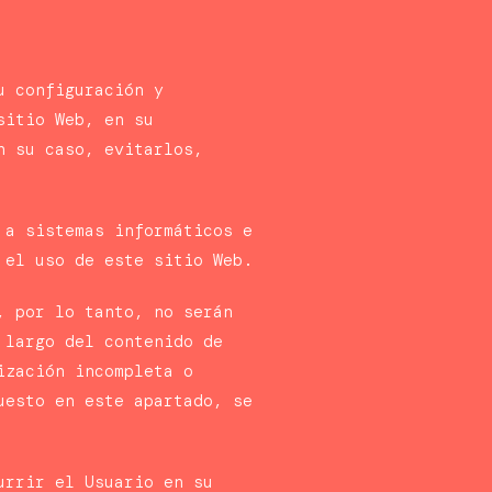
u configuración y
sitio Web, en su
n su caso, evitarlos,
 a sistemas informáticos e
 el uso de este sitio Web.
, por lo tanto, no serán
 largo del contenido de
ización incompleta o
uesto en este apartado, se
urrir el Usuario en su