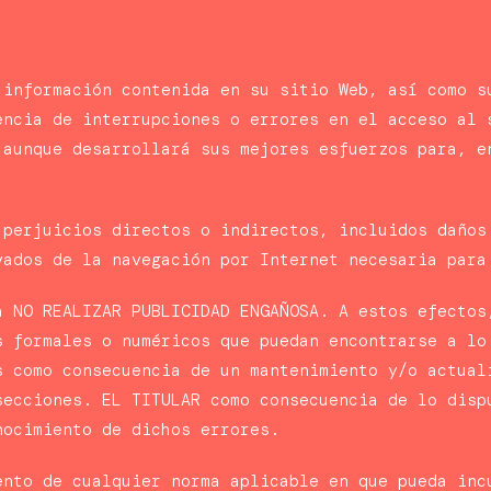
 información contenida en su sitio Web, así como s
encia de interrupciones o errores en el acceso al 
 aunque desarrollará sus mejores esfuerzos para, e
 perjuicios directos o indirectos, incluidos daños
vados de la navegación por Internet necesaria para
a NO REALIZAR PUBLICIDAD ENGAÑOSA. A estos efectos
s formales o numéricos que puedan encontrarse a lo
s como consecuencia de un mantenimiento y/o actual
secciones. EL TITULAR como consecuencia de lo disp
nocimiento de dichos errores.
ento de cualquier norma aplicable en que pueda inc