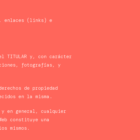
, enlaces (links) e
el TITULAR y, con carácter
ciones, fotografías, y
derechos de propiedad
ofrecidos en la misma.
 y en general, cualquier
Web constituye una
los mismos.