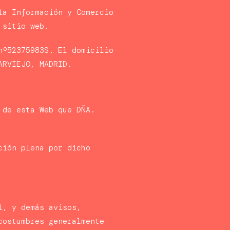
la Información y Comercio
 sitio web.
nº52375983S. El domicilio
ARVIEJO, MADRID.
 de esta Web que DÑA.
ción plena por dicho
l, y demás avisos,
costumbres generalmente