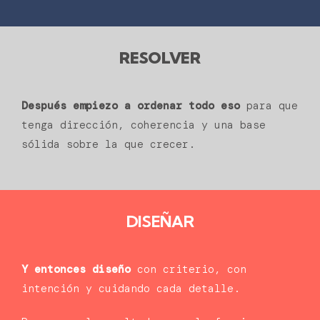
RESOLVER
Después empiezo a ordenar todo eso
para que
tenga dirección, coherencia y una base
sólida sobre la que crecer.
DISEÑAR
Y entonces diseño
con criterio, con
intención y cuidando cada detalle.