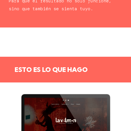
Para que el resultado no solo funcione,
sino que también se sienta tuyo.
ESTO ES LO QUE HAGO