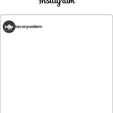
lacarpadiem