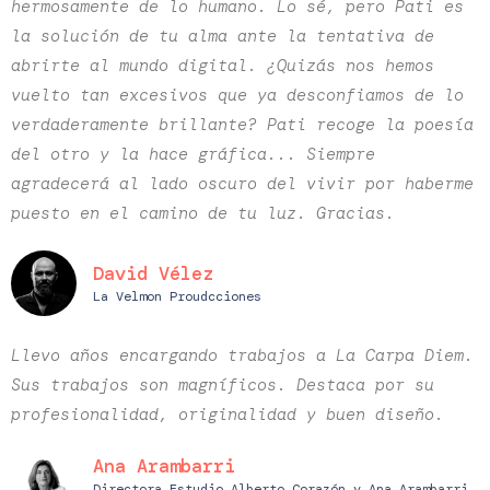
hermosamente de lo humano. Lo sé, pero Pati es
la solución de tu alma ante la tentativa de
abrirte al mundo digital. ¿Quizás nos hemos
vuelto tan excesivos que ya desconfiamos de lo
verdaderamente brillante? Pati recoge la poesía
del otro y la hace gráfica... Siempre
agradecerá al lado oscuro del vivir por haberme
puesto en el camino de tu luz. Gracias.
David Vélez
La Velmon Proudcciones
Llevo años encargando trabajos a La Carpa Diem.
Sus trabajos son magníficos. Destaca por su
profesionalidad, originalidad y buen diseño.
Ana Arambarri
Directora Estudio Alberto Corazón y Ana Arambarri