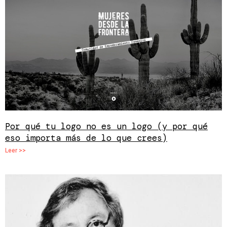
Por qué tu logo no es un logo (y por qué
eso importa más de lo que crees)
Leer >>