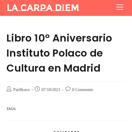
La Carpa Diem
Libro 10º Aniversario
Instituto Polaco de
Cultura en Madrid
PatiBravo
07/10/2021
0 Comments
TAGS: